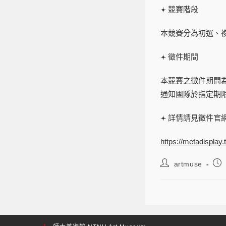
𖥔 競賽階段
本競賽分為初選、
𖥔 徵件期間
本競賽之徵件期間為
通知團隊於指定期
𖥔 詳情請見徵件官
https://metadisplay.
artmuse