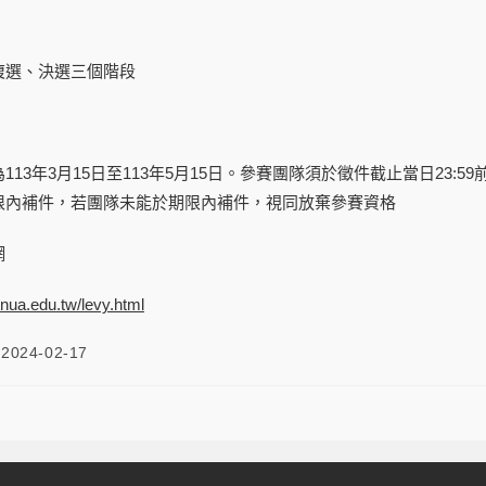
複選、決選三個階段
113年3月15日至113年5月15日。參賽團隊須於徵件截止當日23
限內補件，若團隊未能於期限內補件，視同放棄參賽資格
網
tnua.edu.tw/levy.html
2024-02-17