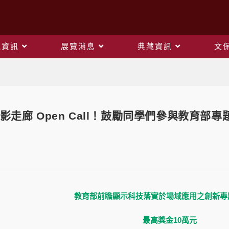
觀資訊
展覽消息
典藏資訊
文
Blog
走廊 Open Call！鼓勵同學們參與教育部專題實
教育部前瞻顯示科技落實於場域應用之創新專
最高獎金10萬元