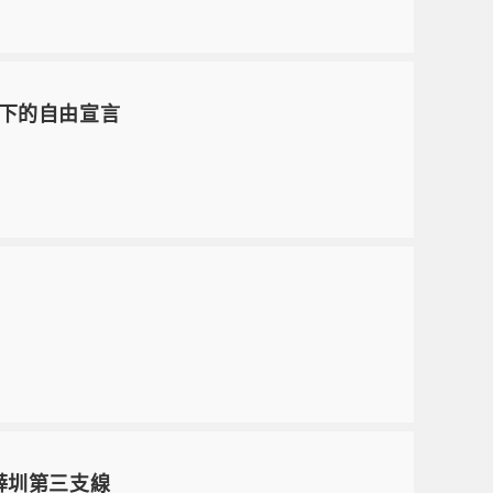
色下的自由宣言
薛圳第三支線