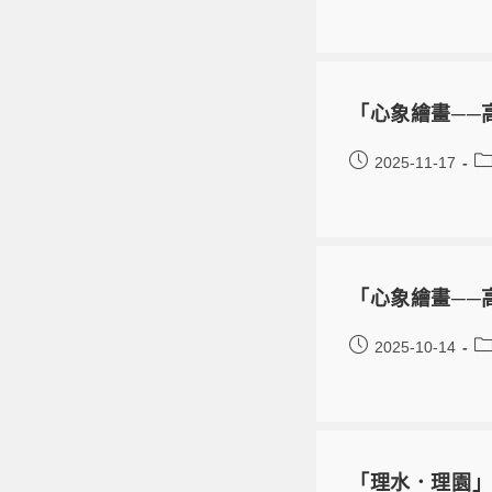
「心象繪畫──
2025-11-17
「心象繪畫──
2025-10-14
「理水．理園」