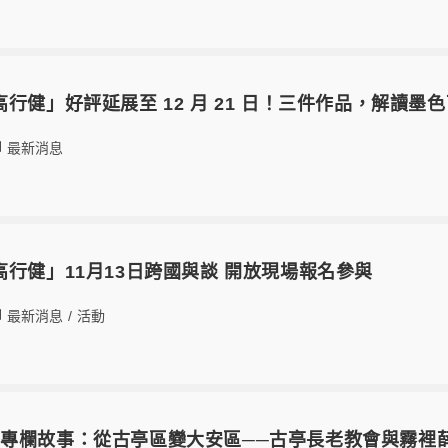
高行健」好評延展至 12 月 21 日！三件作品，解讀墨
最新消息
高行健」11月13日跨國與談 開放現場報名參與
最新消息
/
活動
專欄故事：從古亭區變大安區──古亭長老教會與霧裡