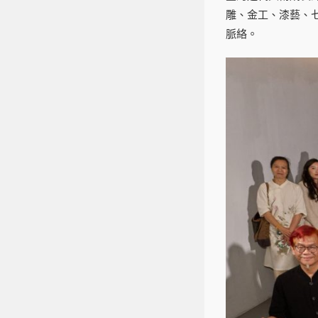
雕、金工、漆藝、
脈絡。