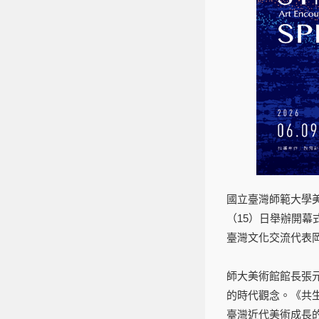
國立臺灣師範大學
（15）日舉辦開
臺灣文化交流代表
師大美術館館長張
的時代觀念。《共
臺灣近代美術成長