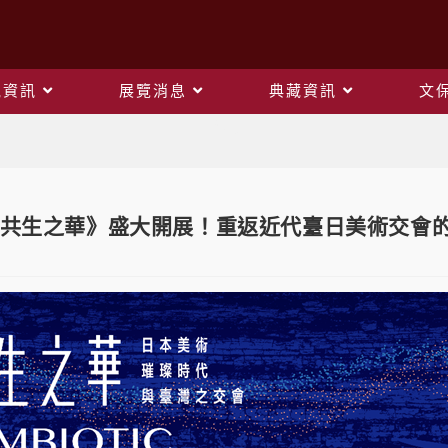
觀資訊
展覽消息
典藏資訊
文
Blog
共生之華》盛大開展！重返近代臺日美術交會