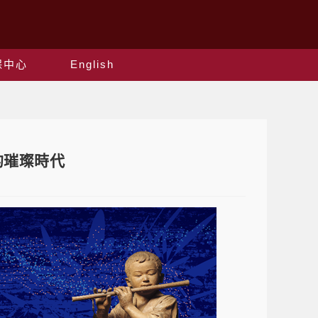
保中心
English
的璀璨時代