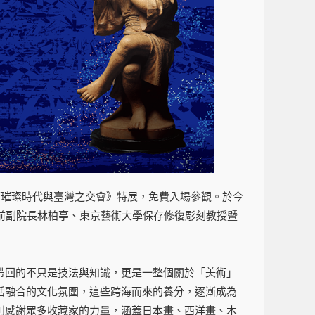
術璀璨時代與臺灣之交會》特展，免費入場參觀。於今
前副院長林柏亭、東京藝術大學保存修復彫刻教授暨
帶回的不只是技法與知識，更是一整個關於「美術」
活融合的文化氛圍，這些跨海而來的養分，逐漸成為
別感謝眾多收藏家的力量，涵蓋日本畫、西洋畫、木