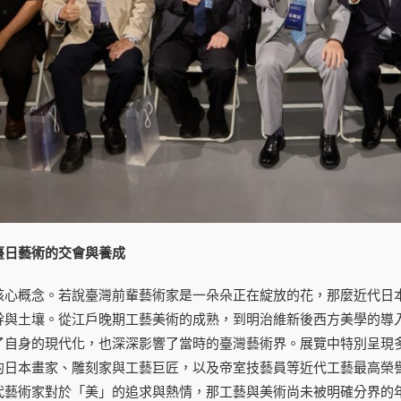
臺日藝術的交會與養成
核心概念。若說臺灣前輩藝術家是一朵朵正在綻放的花，那麼近代日
幹與土壤。從江戶晚期工藝美術的成熟，到明治維新後西方美學的導
了自身的現代化，也深深影響了當時的臺灣藝術界。展覽中特別呈現
的日本畫家、雕刻家與工藝巨匠，以及帝室技藝員等近代工藝最高榮
代藝術家對於「美」的追求與熱情，那工藝與美術尚未被明確分界的