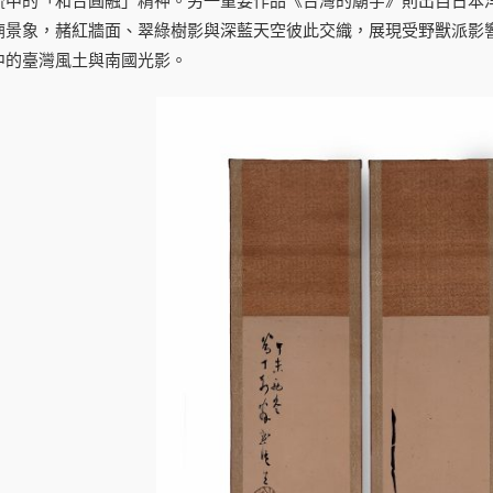
流中的「和合圓融」精神。另一重要作品《台灣的廟宇》則出自日本
廟景象，赭紅牆面、翠綠樹影與深藍天空彼此交織，展現受野獸派影
中的臺灣風土與南國光影。