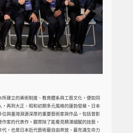
本所建立的美術制度、教育體系與工藝文化，便如同
入，再到大正、昭和初期多元風格的蓬勃發展，日本
多位與臺灣淵源深厚的重要藝術家與作品，包括曾影
譽作家的代表作。觀眾除了能看見精湛細膩的技藝，
年代，也是日本近代藝術最自由奔放、最充滿生命力