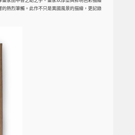
洋畫家田中善之助之手。畫家以厚塗與鮮明色彩描繪
響的熱烈筆觸。此作不只是異國風景的描繪，更記錄