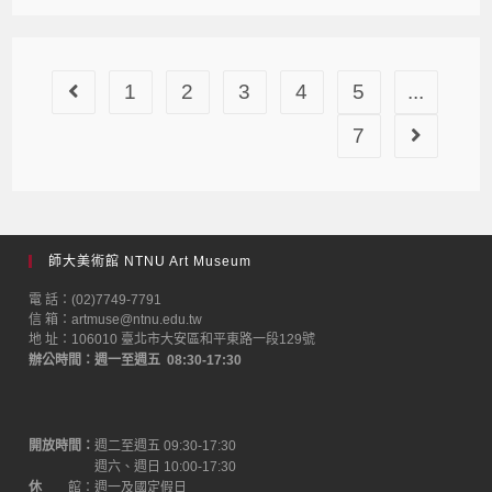
1
2
3
4
5
...
7
師大美術館 NTNU Art Museum
電 話：(02)7749-7791
信 箱：artmuse@ntnu.edu.tw
地 址：106010 臺北市大安區和平東路一段129號
辦公時間：週一至週五 08:30-17:30
開放時間：
週二至週五 09:30-17:30
週六、週日 10:00-17:30
休
館：週一及國定假日