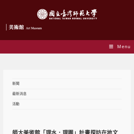
Menu
最新消息
新聞
最新消息
活動
師大美術館「理水．理園」計畫探訪在地文