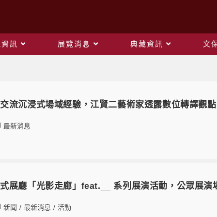
觀資訊
展覽消息
典藏資訊
文
最新消息
域交流沉浸式場域經驗，江賢二藝術家透露數位轉譯觀點
最新消息
式展廳「光影走廊」feat.__ 系列展演活動，公眾展
新聞
/
最新消息
/
活動