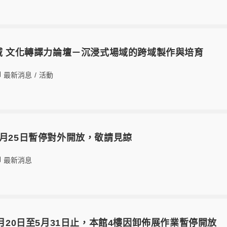
融域 文化轉譯力論壇－沉浸式場域的跨域製作與培育
最新消息
/
活動
8月25日暫停對外開放，敬請見諒
最新消息
5月20日至5月31日止，本館4樓因卸佈展作業暫停開放