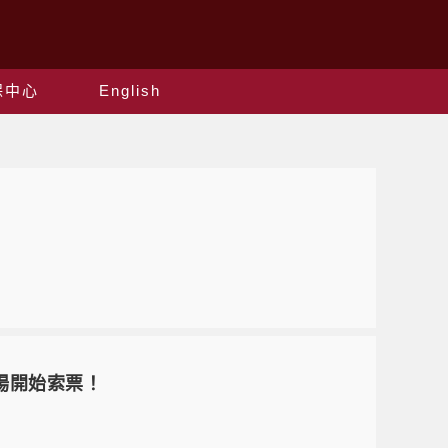
保中心
English
演場開始索票！