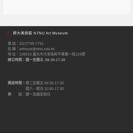
師大美術館 NTNU Art Museum
電 話：(02)7749-7791
信 箱：artmuse@ntnu.edu.tw
地 址：106010 臺北市大安區和平東路一段129號
辦公時間：週一至週五 08:30-17:30
開放時間：
週二至週五 09:30-17:30
週六、週日 10:00-17:30
休
館：週一及國定假日