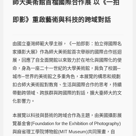
師大美術館首檔國際合作展 以《一拍
即影》重啟藝術與科技的跨域對話
由國立臺灣師範大學主辦，《一拍即影：拍立得國際名
家攝影大展》作為師大美術館首次舉辦的國際合作巡迴
展，回應了自全面開館以來致力於在地化與國際化的使
命，身為一座二十一世紀的大學美術館，肩負了校園─
城市─世界的美術館之多重角色，本展覽的構思和規劃
扣合師大美術館對教育、生活與國際合作的思考，持續
帶動跨領域、跨族群與跨國際的對話，擴大臺師大的文
化影響力。
本展覽以科技與藝術的跨域合作為主題，由美國攝影展
覽基金會(Foundation for the Exhibition of Photography)
與麻省理工學院博物館(MIT Museum)共同策畫，自