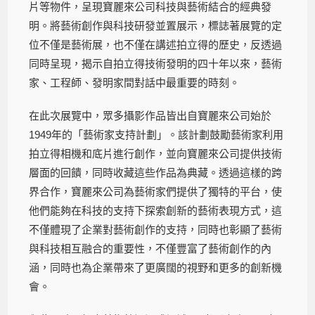
片等物件，呈現寶麗來公司科技與藝術結合的經典發
明。將藝術創作與科技研發並置展示，標誌著展覽的定
位不僅是藝術展，也不僅在講述拍立得的歷史，反透過
同時呈現，揭示自拍立得技術發明的四十年以來，藝術
家、工程師、發明家間對話中最重要的時刻。
在此次展覽中，眾多攝影作品皆出自寶麗來公司始於
1949年的「藝術家支持計劃」。該計劃鼓勵藝術家利用
拍立得相機和底片進行創作，並向寶麗來公司提供技術
層面的回饋，同時收藏這些作品為典藏。透過這樣的跨
界合作，寶麗來公司為藝術家們提供了獨特的平台，使
他們能夠在科技的支持下探索創新的藝術表現方式，這
不僅體現了企業對藝術創作的支持，同時也彰顯了藝術
與科技相互融合的重要性，不僅豐富了藝術創作的內
涵，同時也為企業帶來了更廣闊的視野和更多的創新機
會。