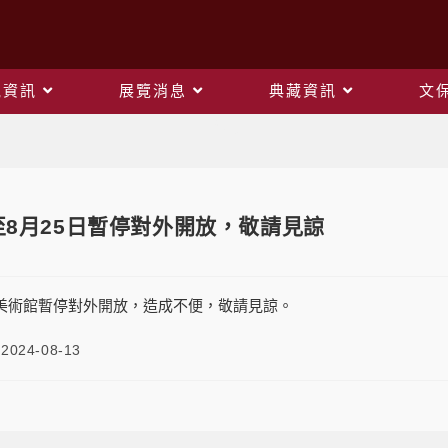
觀資訊
展覽消息
典藏資訊
文
Blog
至8月25日暫停對外開放，敬請見諒
25 師大美術館暫停對外開放，造成不便，敬請見諒。
2024-08-13