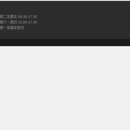
週二至週五 09:30-17:30
週六、週日 10:00-17:30
週一及國定假日