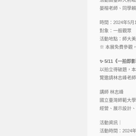
晏榕老師、同學賴
時間：2024年5月11日
對象：一般觀眾
活動地點：師大美
※ 本展免費參觀
✨ 5/11《一拍
以拍立得破題，本
覽邀請林志峰老師
講師 林志峰
國立臺灣師範大學
經營、展示設計、
活動資訊｜
活動時間：2024年5月1