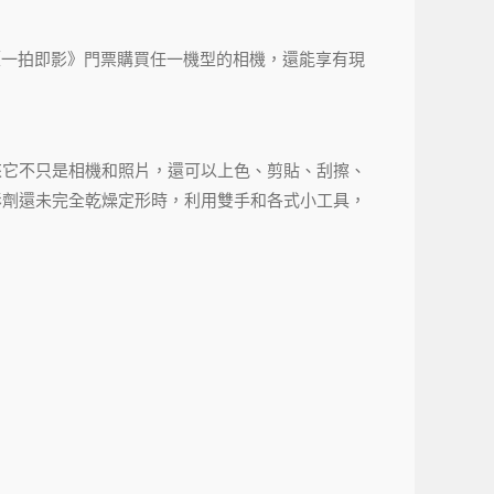
憑《一拍即影》門票購買任一機型的相機，還能享有現
來它不只是相機和照片，還可以上色、剪貼、刮擦、
影劑還未完全乾燥定形時，利用雙手和各式小工具，