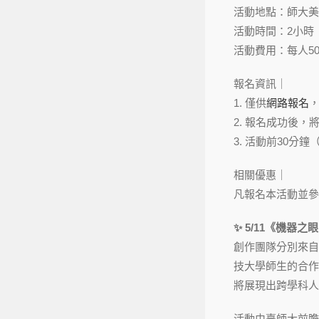
活動地點：師大美
活動時間：2小時
活動費用：每人50
報名資訊｜
1. 僅供
網路報名
2. 報名成功後，
3. 活動前30分
相關優惠｜
凡報名本活動並參
✨ 5/11《機器
創作團隊分別來自
技大學師生的合作
將展現出跨學科人
活動由臺師大前瞻