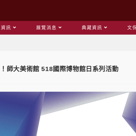
觀資訊
展覽消息
典藏資訊
文
Blog
」！師大美術館 518國際博物館日系列活動