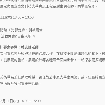
建宏與國立臺北科技大學資訊工程系謝東儒老師、同學羅名彥。
(六) 13:00 – 13:50
術館1F光影走廊、斜坡講堂
，活動免費&自由入場 ※
即影》專家導覽：林志峰老師
次展覽探索藝術與科技的跨域合作。在科技不斷迅速變化的當下，
，從展覽的發想、展場設計等各種展示面向出發，一起探索更多觀
美術學系兼任助理教授，曾任教於中原大學室內設計系、任職於國
室內設計等展覽策畫活動。
1日(六) 14:00 – 15:00