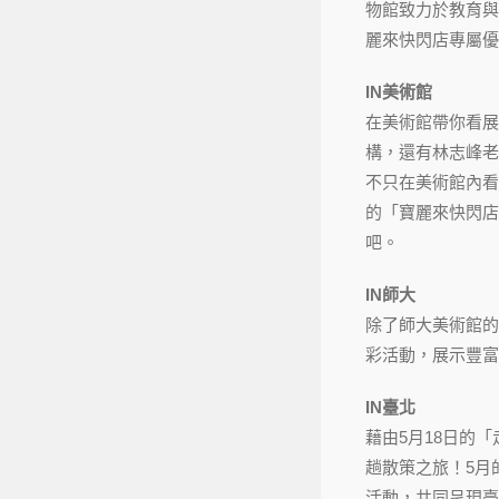
物館致力於教育與研究
麗來快閃店專屬優
IN美術館
在美術館帶你看展
構，還有林志峰老
不只在美術館內看
的「寶麗來快閃店
吧。
IN師大
除了師大美術館的
彩活動，展示豐富
IN臺北
藉由5月18日的
趟散策之旅！5月
活動，共同呈現臺