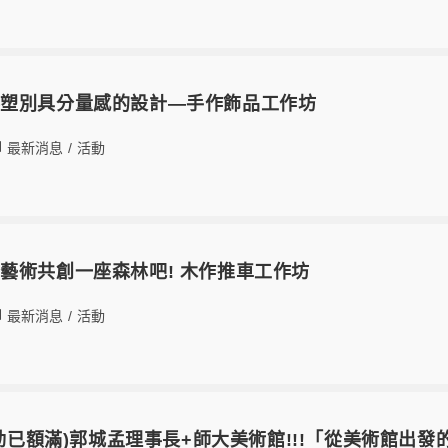
形塑別具分量感的設計—手作飾品工作坊
最新消息
/
活動
藝術共創一座森林吧! 木作推車工作坊
最新消息
/
活動
活動已額滿)郭城孟理事長+師大美術館!!!「從美術館出