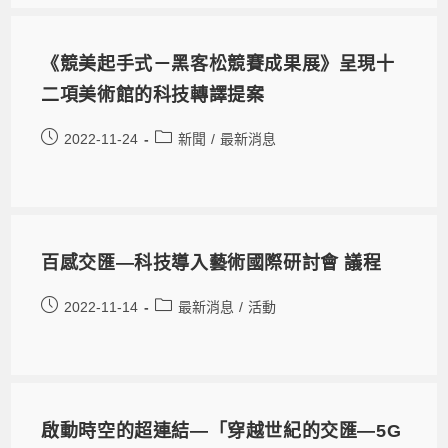
《競美起手式－黑客松競賽成果展》呈現十
二項美術館的科技轉譯提案
2022-11-24
新聞
/
最新消息
百感交匯—科技導入藝術國際研討會 議程
2022-11-14
最新消息
/
活動
啟動時空的超連結—「穿越世紀的交匯—5G