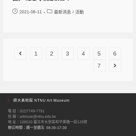
2021-08-11
最新消息
/
活動
1
2
3
4
5
6
7
師大美術館 NTNU Art Museum
電 話：(02)7749-7791
信 箱：artmuse@ntnu.edu.tw
地 址：106010 臺北市大安區和平東路一段129號
辦公時間：週一至週五 08:30-17:30