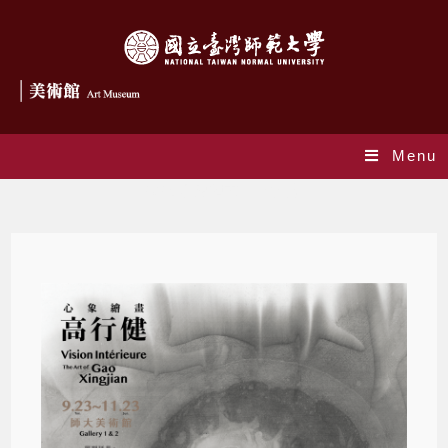
Menu
2025 心象繪畫──高行健