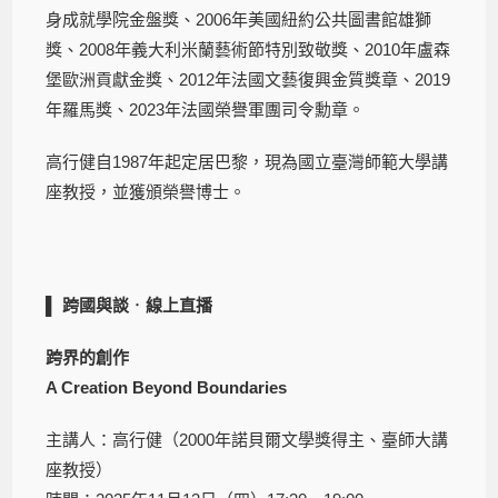
身成就學院金盤獎、2006年美國紐約公共圖書館雄獅
獎、2008年義大利米蘭藝術節特別致敬獎、2010年盧森
堡歐洲貢獻金獎、2012年法國文藝復興金質獎章、2019
年羅馬獎、2023年法國榮譽軍團司令勳章。
高行健自1987年起定居巴黎，現為國立臺灣師範大學講
座教授，並獲頒榮譽博士。
▌
跨國與談
．
線上直播
跨界的創作
A Creation Beyond Boundaries
主講人：高行健（2000年諾貝爾文學獎得主、臺師大講
座教授）