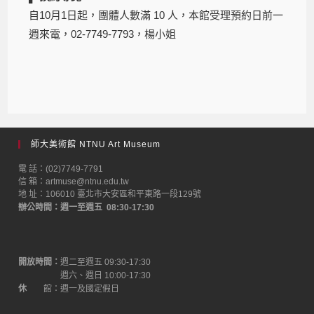
自10月1日起，團體人數滿 10 人，本館受理預約日前一
週來電，02-7749-7793，楊小姐
師大美術館 NTNU Art Museum
電 話：(02)7749-7791
信 箱：artmuse@ntnu.edu.tw
地 址：106010 臺北市大安區和平東路一段129號
辦公時間：週一至週五 08:30-17:30
開放時間：
週二至週五 09:30-17:30
週六、週日 10:00-17:30
休
館：週一及國定假日