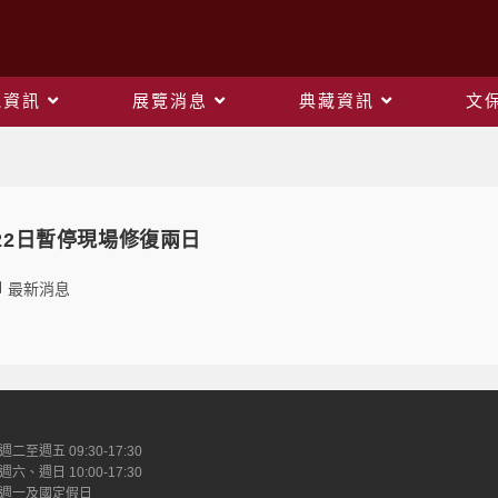
觀資訊
展覽消息
典藏資訊
文
Daily Archives: 2023-11-18
、22日暫停現場修復兩日
最新消息
週二至週五 09:30-17:30
週六、週日 10:00-17:30
週一及國定假日