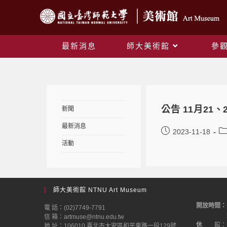
最新消息
師大美術館
參
公告 11月21
新聞
最新消息
2023-11-18
活動
師大美術館 NTNU Art Museum
開放時間：
電 話：(02)7749-7791
信 箱：artmuse@ntnu.edu.tw
休
館：
地 址：106010 臺北市大安區和平東路一段129號