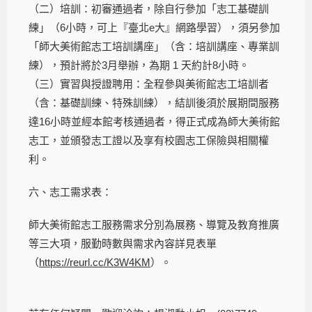
（二）培訓：初審通過者，除自行參加「志工基礎訓
練」（6小時，可上『臺北e大』網路學習），須另參加
「師大美術館志工培訓講座」（含：培訓講座、專業訓
練），預計將於3月舉辦，為期 1 天約計8小時。
（三）實習與授證聘用：全程參與美術館志工培訓者
（含：基礎訓練、特殊訓練），結訓後須於展期間服務
達16小時並經本館考核通過者，得正式成為師大美術館
志工，並頒發志工證以及享有校園志工保險與相關權
利。
六、志工需求表：
師大美術館志工服務需求分別為展務、導覽及教育推廣
等三大項，服勤時數與需求內容詳見表單
（
https://reurl.cc/K3W4KM
）。