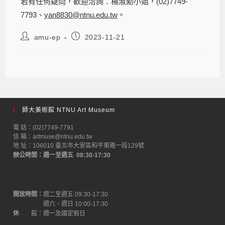
若有任何疑問，歡迎洽詢：楊淑勳小姐，(02)7749-
7793、
yan8830@ntnu.edu.tw
。
amu-ep
2023-11-21
師大美術館 NTNU Art Museum
電 話：(02)7749-7791
信 箱：artmuse@ntnu.edu.tw
地 址：106010 臺北市大安區和平東路一段129號
辦公時間：週一至週五 08:30-17:30
開放時間：
週二至週五 09:30-17:30
週六、週日 10:00-17:30
休
館：週一及國定假日