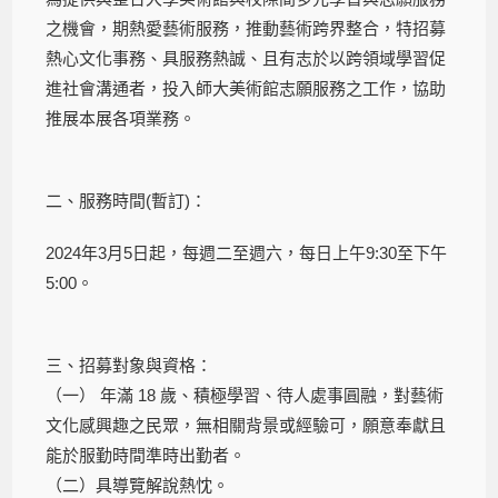
之機會，期熱愛藝術服務，推動藝術跨界整合，特招募
熱心文化事務、具服務熱誠、且有志於以跨領域學習促
進社會溝通者，投入師大美術館志願服務之工作，協助
推展本展各項業務。
二、服務時間(暫訂)：
2024年3月5日起，每週二至週六，每日上午9:30至下午
5:00。
三、招募對象與資格：
（一） 年滿 18 歲、積極學習、待人處事圓融，對藝術
文化感興趣之民眾，無相關背景或經驗可，願意奉獻且
能於服勤時間準時出勤者。
（二）具導覽解說熱忱。