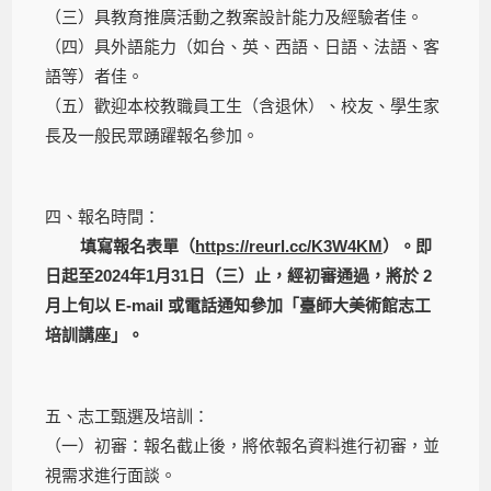
（三）具教育推廣活動之教案設計能力及經驗者佳。
（四）具外語能力（如台、英、西語、日語、法語、客
語等）者佳。
（五）歡迎本校教職員工生（含退休）、校友、學生家
長及一般民眾踴躍報名參加。
四、報名時間：
填寫報名表單（
https://reurl.cc/K3W4KM
）。即
日起至2024年1月31日（三）止，經初審通過，將於 2
月上旬以 E-mail 或電話通知參加「臺師大美術館志工
培訓講座」。
五、志工甄選及培訓：
（一）初審：報名截止後，將依報名資料進行初審，並
視需求進行面談。