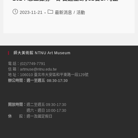
2023-11-21
最新消息
/
活動
師大美術館 NTNU Art Museum
電 話：(02)7749-7791
信 箱：artmuse@ntnu.edu.tw
地 址：106010 臺北市大安區和平東路一段129號
辦公時間：週一至週五 08:30-17:30
開放時間：
週二至週五 09:30-17:30
週六、週日 10:00-17:30
休
館：週一及國定假日