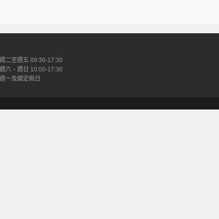
週二至週五 09:30-17:30
週六、週日 10:00-17:30
週一及國定假日