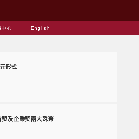
保中心
English
元形式
首獎及企業獎兩大殊榮